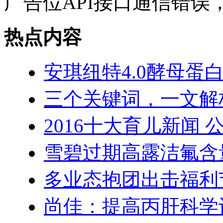
广告位API接口通信错误
热点内容
安琪纽特4.0酵母蛋
三个关键词，一文解
2016十大育儿新闻 
雪碧过期高露洁氟含
多业态抱团出击福利
尚佳：提高丙肝科学