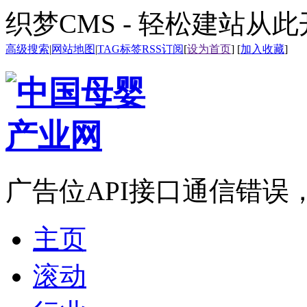
织梦CMS - 轻松建站从
高级搜索
|
网站地图
|
TAG标签
RSS订阅
[
设为首页
] [
加入收藏
]
广告位API接口通信错误
主页
滚动