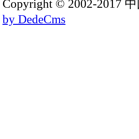
Copyright © 2002-
by DedeCms