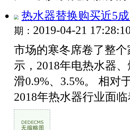
热水器替换购买近5成
2019-04-21 17:28:1
期：
市场的寒冬席卷了整个
示，2018年电热水器
滑0.9%、3.5%。 相
2018年热水器行业面临