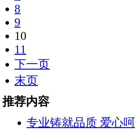
8
9
10
11
下一页
末页
推荐内容
专业铸就品质 爱心呵