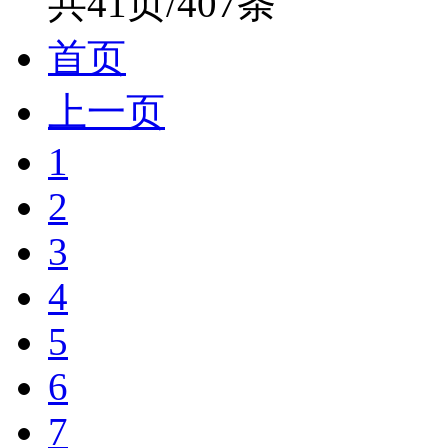
共41页/407条
首页
上一页
1
2
3
4
5
6
7