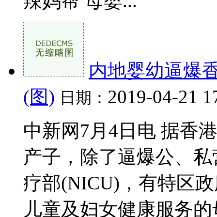
辣妈帮 母婴...
内地婴幼逼爆香
(图)
2019-04-21 1
日期：
中新网7月4日电 据香
产子，除了逼爆公、私
疗部(NICU)，有特
儿童及妇女健康服务的母婴