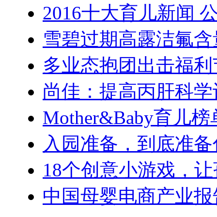
2016十大育儿新闻 
雪碧过期高露洁氟含
多业态抱团出击福利
尚佳：提高丙肝科学
Mother&Baby育
入园准备，到底准备
18个创意小游戏，
中国母婴电商产业报