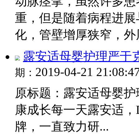
动脉痉挛，虽然许多患
重，但是随着病程进展
化，管壁增厚狭窄，外周阻
露安适母婴护理严于
2019-04-21 21:08:4
期：
原标题：露安适母婴护
康成长每一天露安适，Deh
牌，一直致力研...