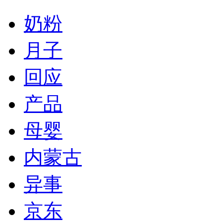
奶粉
月子
回应
产品
母婴
内蒙古
异事
京东