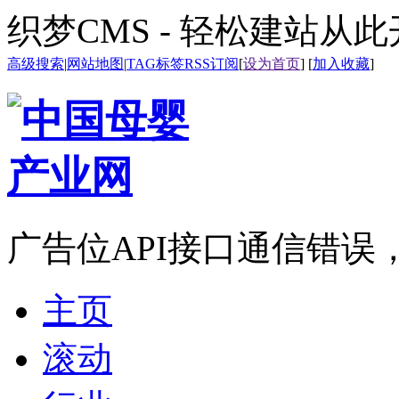
织梦CMS - 轻松建站从
高级搜索
|
网站地图
|
TAG标签
RSS订阅
[
设为首页
] [
加入收藏
]
广告位API接口通信错误
主页
滚动