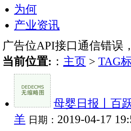
为何
产业资讯
广告位API接口通信错误
当前位置:
：
主页
>
TAG
母婴日报丨百
羊
2019-04-17 19
日期：