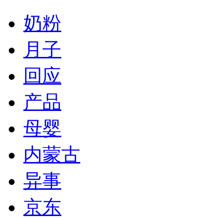
奶粉
月子
回应
产品
母婴
内蒙古
异事
京东