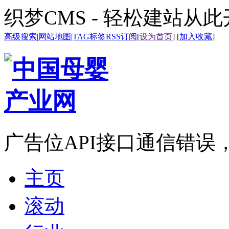
织梦CMS - 轻松建站从
高级搜索
|
网站地图
|
TAG标签
RSS订阅
[
设为首页
] [
加入收藏
]
广告位API接口通信错误
主页
滚动