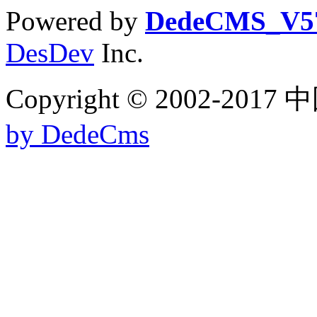
Powered by
DedeCMS_V5
DesDev
Inc.
Copyright © 2002-
by DedeCms