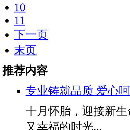
10
11
下一页
末页
推荐内容
专业铸就品质 爱心呵
十月怀胎，迎接新生
又幸福的时光...