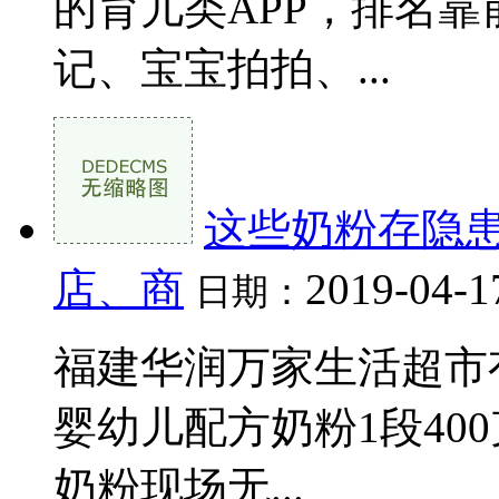
的育儿类APP，排名
记、宝宝拍拍、...
这些奶粉存隐
店、商
2019-04-1
日期：
福建华润万家生活超市
婴幼儿配方奶粉1段40
奶粉现场无...