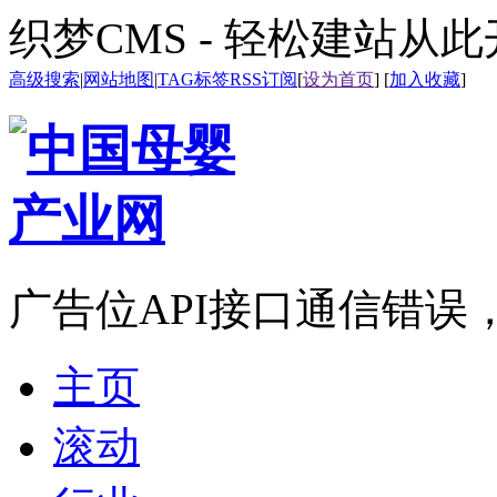
织梦CMS - 轻松建站从
高级搜索
|
网站地图
|
TAG标签
RSS订阅
[
设为首页
] [
加入收藏
]
广告位API接口通信错误
主页
滚动