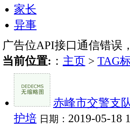
家长
异事
广告位API接口通信错误
当前位置:
：
主页
>
TAG
赤峰市交警支队
护培
2019-05-18 
日期：