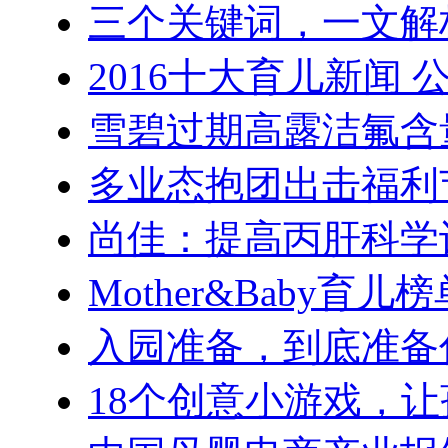
三个关键词，一文解
2016十大育儿新闻 
雪碧过期高露洁氟含
多业态抱团出击福利
尚佳：提高丙肝科学
Mother&Baby育
入园准备，到底准备
18个创意小游戏，