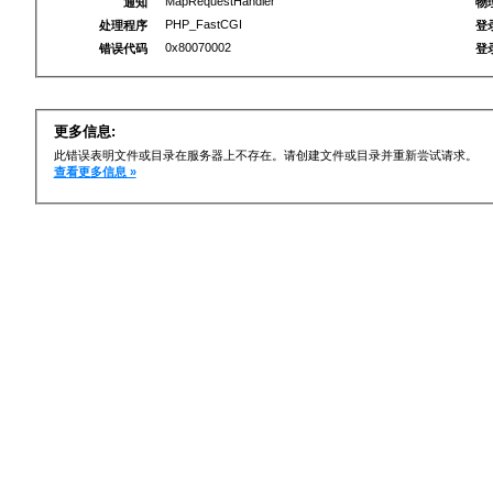
MapRequestHandler
通知
物
PHP_FastCGI
处理程序
登
0x80070002
错误代码
登
更多信息:
此错误表明文件或目录在服务器上不存在。请创建文件或目录并重新尝试请求。
查看更多信息 »