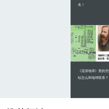
名！
《流浪地球》里的空
站怎么和地球联系？