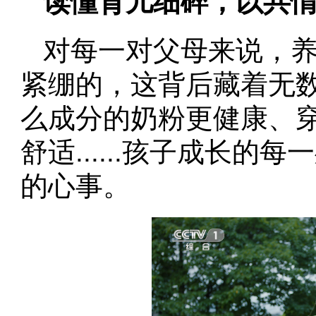
读懂育儿细碎，以共
对每一对父母来说，
紧绷的，这背后藏着无
么成分的奶粉更健康、
舒适......孩子成长
的心事。