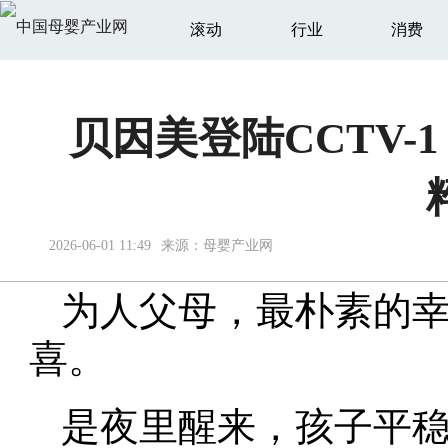
滚动
行业
消费
贝因美登陆CCTV
2026-06-01 11:49
来源：
母婴产业网
为人父母，最朴素的
喜。
是夜里醒来，孩子平