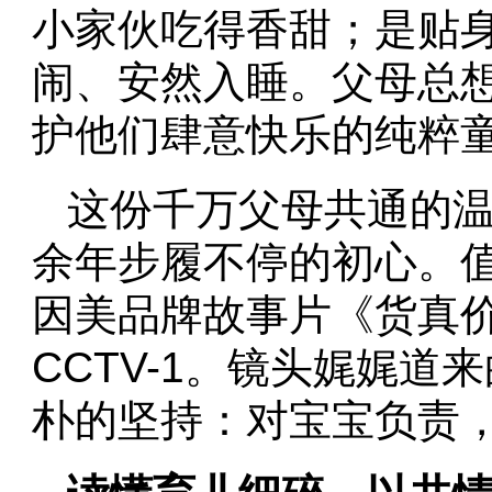
小家伙吃得香甜；是贴
闹、安然入睡。父母总
护他们肆意快乐的纯粹
这份千万父母共通的
余年步履不停的初心。
因美品牌故事片《货真价
CCTV-1。镜头娓娓
朴的坚持：对宝宝负责