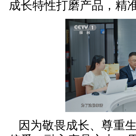
成长特性打磨产品，精
因为敬畏成长、尊重