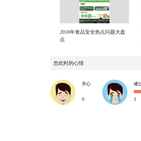
2018年食品安全热点问题大盘
点
您此时的心情
开心
难
0
1