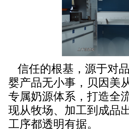
信任的根基，源于对
婴产品无小事，贝因美
专属奶源体系，打造全
现从牧场、加工到成品
工序都透明有据。